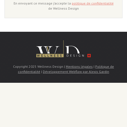
En envoyant ce message j’accepte la
politique de confidentialité
de Wellness Design
Copyright 2025 Wellness Design |
Mentions légales
|
Politique de
confidentialité
|
Développement Webflow par Alexis Gardin