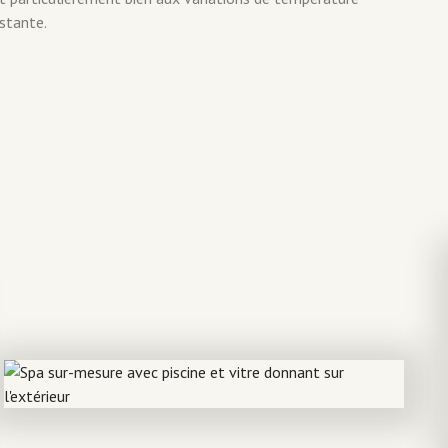
nstante.