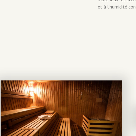
et à l'humidité co