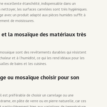
ne excellente étanchéité, indispensable dans un
nettoyer, les surfaces carrelées sont très hygiéniques.
e avec un produit adapté aux pièces humides suffit à
ement de moisissures.
e et la mosaïque des matériaux très
 mosaïque sont des revêtements durables qui résistent
haleur et à l'humidité, ce qui les rend idéaux pour les
lles de bains et les cuisines.
age ou mosaïque choisir pour son
 est préférable de choisir un carrelage ou une
érame, en pâte de verre ou en pierre naturelle, car ces
t particulièrement bien aux variations de température