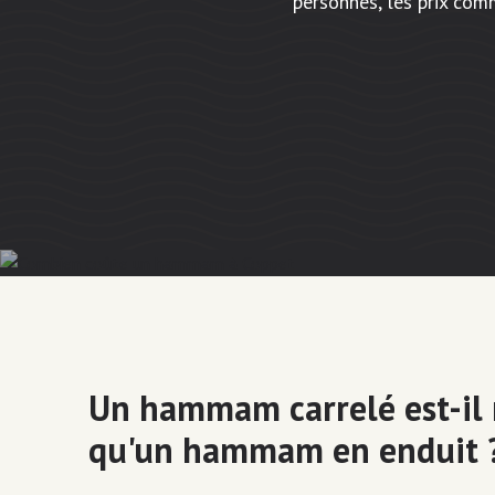
personnes, les prix co
Un hammam carrelé est-il
qu'un hammam en enduit 