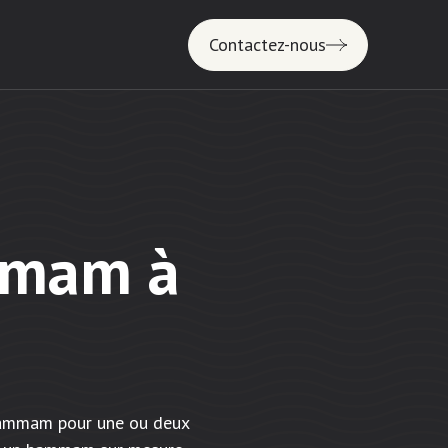
Contactez-nous
mmam à
e hammam pour une ou deux