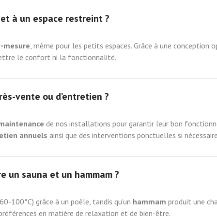
et à un espace restreint ?
ur-mesure
, même pour les petits espaces. Grâce à une conception o
re le confort ni la fonctionnalité.
rès-vente ou d’entretien ?
a maintenance
de nos installations pour garantir leur bon fonctionn
retien annuels
ainsi que des interventions ponctuelles si nécessaire
tre un sauna et un hammam ?
(60-100°C) grâce à un poêle, tandis qu’un
hammam
produit une cha
préférences en matière de relaxation et de bien-être.