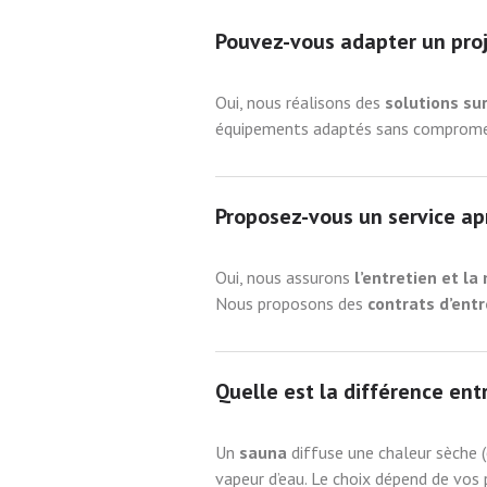
Pouvez-vous adapter un proj
Oui, nous réalisons des
solutions s
équipements adaptés sans compromett
Proposez-vous un service ap
Oui, nous assurons
l’entretien et l
Nous proposons des
contrats d’ent
Quelle est la différence en
Un
sauna
diffuse une chaleur sèche 
vapeur d’eau. Le choix dépend de vos 