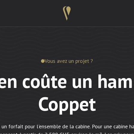
Vous avez un projet ?
en coûte un ha
Coppet
 un forfait pour l'ensemble de la cabine. Pour une cabin