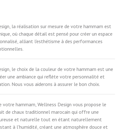
sign, la réalisation sur mesure de votre hammam est
nique, où chaque détail est pensé pour créer un espace
sonnalisé, alliant l'esthétisme à des performances
tionnelles.
sign, le choix de la couleur de votre hammam est une
réer une ambiance qui reflète votre personnalité et
ation. Nous vous aiderons à assurer le bon choix.
 de votre hammam, Wellness Design vous propose le
uit de chaux traditionnel marocain qui offre une
ureuse et naturelle tout en étant naturellement
istant à l'humidité, créant une atmosphère douce et