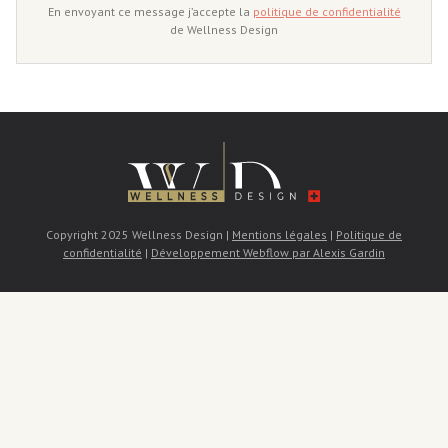
En envoyant ce message j’accepte la
politique de confidentialité
de Wellness Design
Copyright 2025 Wellness Design |
Mentions légales
|
Politique de
confidentialité
|
Développement Webflow par Alexis Gardin