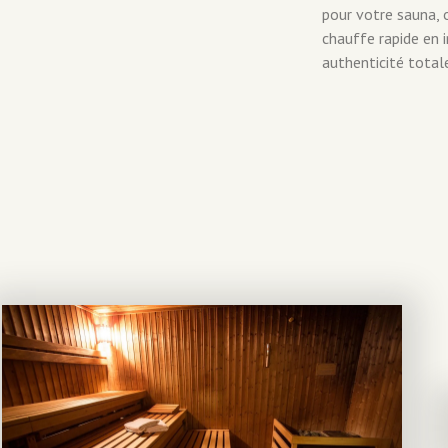
pour votre sauna, o
chauffe rapide en i
authenticité total