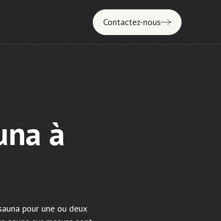
Contactez-nous
una à
 sauna pour une ou deux