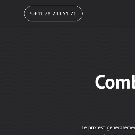
+41 78 244 51 71
Comb
Le prix est généraleme