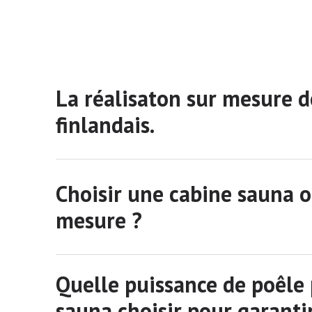
La réalisaton sur mesure d
finlandais.
Choisir une cabine sauna 
mesure ?
Quelle puissance de poêle 
sauna choisir pour garant