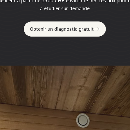
mencent à partir de 2500 CHF environ le m3. Les prix pour 
à étudier sur demande
Obtenir un diagnostic gratuit