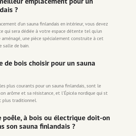
 meilleur emplacement pour un
dais ?
acement d'un sauna finlandais en intérieur, vous devez
ce qui sera dédiée à votre espace détente tel qu'un
e aménagé, une pièce spécialement construite à cet
salle de bain.
 de bois choisir pour un sauna
les plus courants pour un sauna finlandais, sont le
on arôme et sa résistance, et l'Épicéa nordique qui st
t plus traditionnel.
 poêle, à bois ou électrique doit-on
ns son sauna finlandais ?