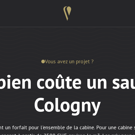
Vous avez un projet ?
ien coûte un sa
Cologny
nt un forfait pour l'ensemble de la cabine. Pour une cabine