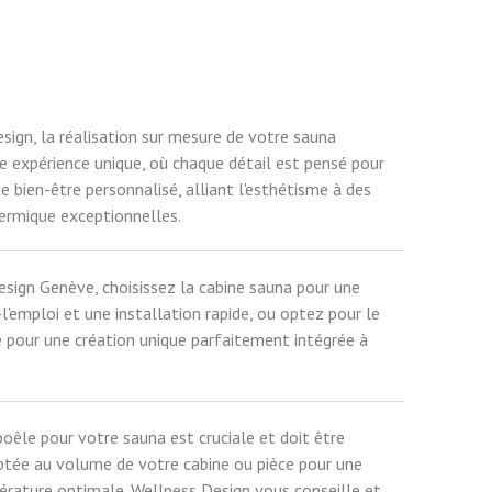
sign, la réalisation sur mesure de votre sauna
ne expérience unique, où chaque détail est pensé pour
e bien-être personnalisé, alliant l'esthétisme à des
ermique exceptionnelles.
sign Genève, choisissez la cabine sauna pour une
l'emploi et une installation rapide, ou optez pour le
 pour une création unique parfaitement intégrée à
oêle pour votre sauna est cruciale et doit être
tée au volume de votre cabine ou pièce pour une
ature optimale. Wellness Design vous conseille et