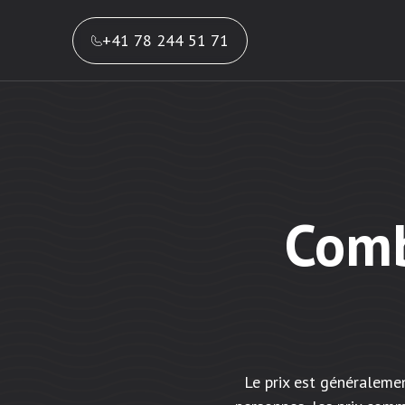
+41 78 244 51 71
Comb
Le prix est généraleme