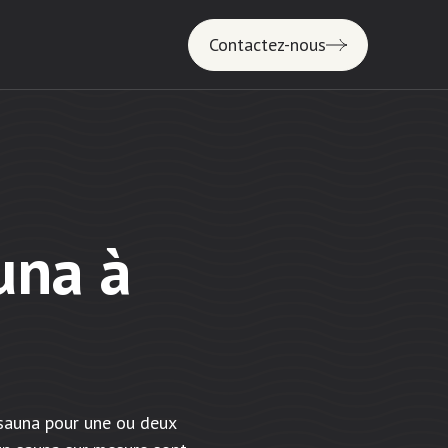
Contactez-nous
una à
 sauna pour une ou deux