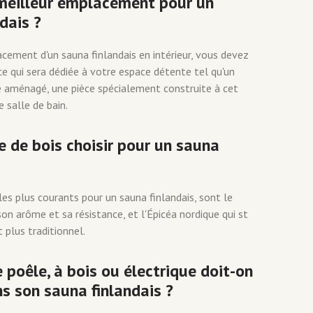
 meilleur emplacement pour un
dais ?
acement d'un sauna finlandais en intérieur, vous devez
ce qui sera dédiée à votre espace détente tel qu'un
e aménagé, une pièce spécialement construite à cet
salle de bain.
 de bois choisir pour un sauna
les plus courants pour un sauna finlandais, sont le
on arôme et sa résistance, et l'Épicéa nordique qui st
t plus traditionnel.
 poêle, à bois ou électrique doit-on
ns son sauna finlandais ?