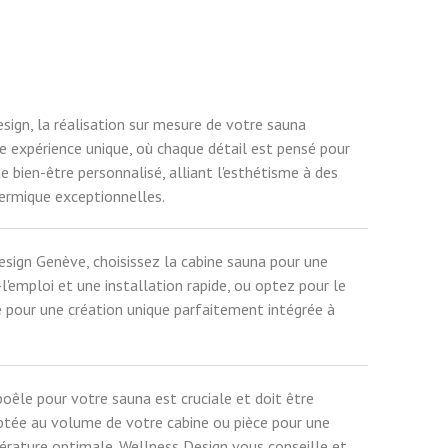
sign, la réalisation sur mesure de votre sauna
ne expérience unique, où chaque détail est pensé pour
e bien-être personnalisé, alliant l'esthétisme à des
ermique exceptionnelles.
sign Genève, choisissez la cabine sauna pour une
l'emploi et une installation rapide, ou optez pour le
 pour une création unique parfaitement intégrée à
oêle pour votre sauna est cruciale et doit être
tée au volume de votre cabine ou pièce pour une
ature optimale. Wellness Design vous conseille et