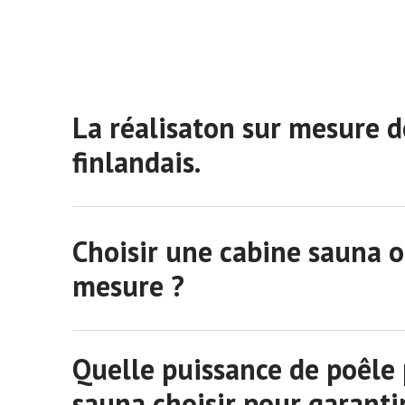
La réalisaton sur mesure d
finlandais.
Choisir une cabine sauna 
mesure ?
Quelle puissance de poêle 
sauna choisir pour garant