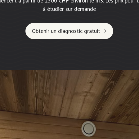
mencent à partir de 2500 CHF environ le m3. Les prix pour 
à étudier sur demande
Obtenir un diagnostic gratuit