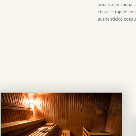
pour votre sauna, o
chauffe rapide en i
authenticité total