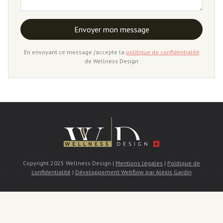
En envoyant ce message j’accepte la
politique de confidentialité
de Wellness Design
Copyright 2025 Wellness Design |
Mentions légales
|
Politique de
confidentialité
|
Développement Webflow par Alexis Gardin