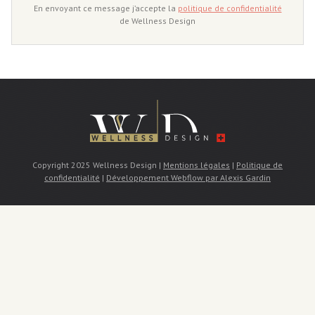
En envoyant ce message j’accepte la
politique de confidentialité
de Wellness Design
Copyright 2025 Wellness Design |
Mentions légales
|
Politique de
confidentialité
|
Développement Webflow par Alexis Gardin