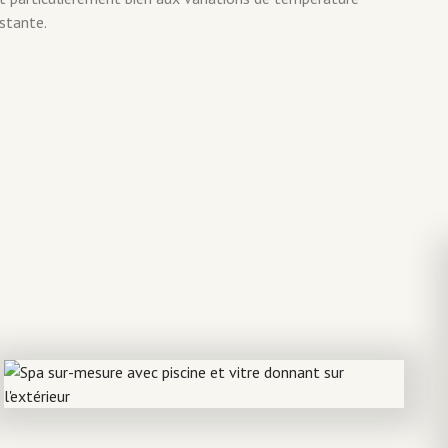
nstante.