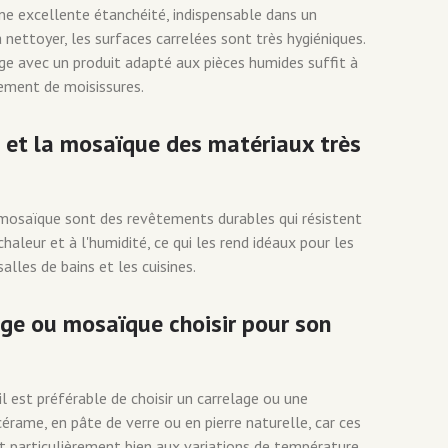
ne excellente étanchéité, indispensable dans un
nettoyer, les surfaces carrelées sont très hygiéniques.
e avec un produit adapté aux pièces humides suffit à
ement de moisissures.
e et la mosaïque des matériaux très
 mosaïque sont des revêtements durables qui résistent
haleur et à l'humidité, ce qui les rend idéaux pour les
lles de bains et les cuisines.
age ou mosaïque choisir pour son
 est préférable de choisir un carrelage ou une
érame, en pâte de verre ou en pierre naturelle, car ces
t particulièrement bien aux variations de température