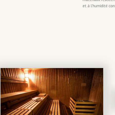
et à l'humidité co