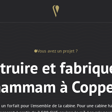
Vous avez un projet ?
truire et fabriqu
hammam à Coppe
 un forfait pour l'ensemble de la cabine. Pour une cabin