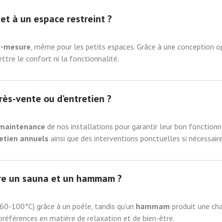
et à un espace restreint ?
ur-mesure
, même pour les petits espaces. Grâce à une conception o
re le confort ni la fonctionnalité.
rès-vente ou d’entretien ?
a maintenance
de nos installations pour garantir leur bon fonctionn
retien annuels
ainsi que des interventions ponctuelles si nécessaire
tre un sauna et un hammam ?
(60-100°C) grâce à un poêle, tandis qu’un
hammam
produit une cha
préférences en matière de relaxation et de bien-être.