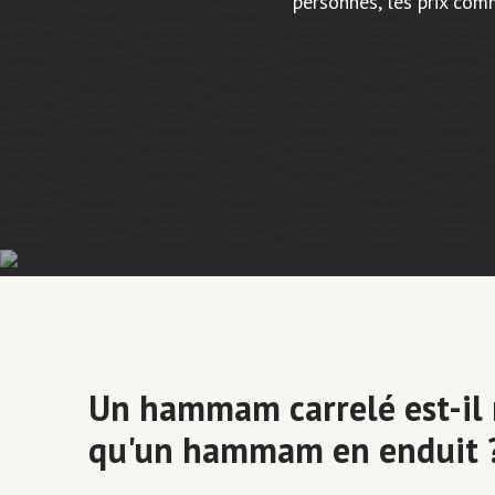
personnes, les prix co
Un hammam carrelé est-il
qu'un hammam en enduit 