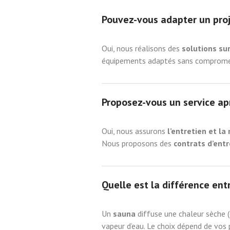
Pouvez-vous adapter un proj
Oui, nous réalisons des
solutions s
équipements adaptés sans compromett
Proposez-vous un service ap
Oui, nous assurons
l’entretien et l
Nous proposons des
contrats d’ent
Quelle est la différence en
Un
sauna
diffuse une chaleur sèche 
vapeur d’eau. Le choix dépend de vos 