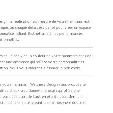
sign, la réalisation sur mesure de votre hammam est
nique, où chaque détail est pensé pour créer un espace
sonnalisé, alliant l'esthétisme à des performances
tionnelles.
sign, le choix de la couleur de votre hammam est une
réer une ambiance qui reflète votre personnalité et
ation. Nous vous aiderons à assurer le bon choix.
 de votre hammam, Wellness Design vous propose le
uit de chaux traditionnel marocain qui offre une
ureuse et naturelle tout en étant naturellement
istant à l'humidité, créant une atmosphère douce et