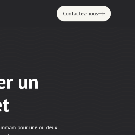
Contactez-nous
er un
t
e hammam pour une ou deux