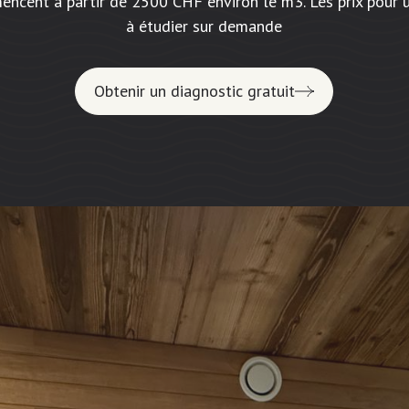
mencent à partir de 2500 CHF environ le m3. Les prix pour 
à étudier sur demande
Obtenir un diagnostic gratuit