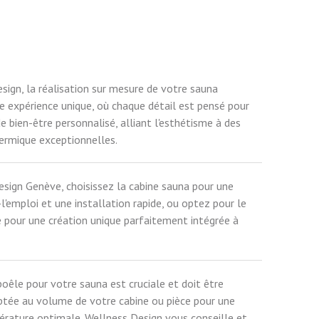
sign, la réalisation sur mesure de votre sauna
ne expérience unique, où chaque détail est pensé pour
e bien-être personnalisé, alliant l'esthétisme à des
ermique exceptionnelles.
sign Genève, choisissez la cabine sauna pour une
l'emploi et une installation rapide, ou optez pour le
 pour une création unique parfaitement intégrée à
oêle pour votre sauna est cruciale et doit être
tée au volume de votre cabine ou pièce pour une
ature optimale. Wellness Design vous conseille et