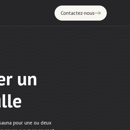
Contactez-nous
er un
lle
 sauna pour une ou deux