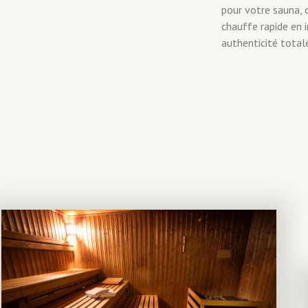
pour votre sauna, o
chauffe rapide en i
authenticité total