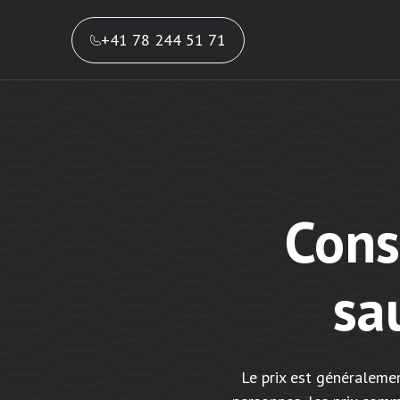
+41 78 244 51 71
Cons
sa
Le prix est généraleme