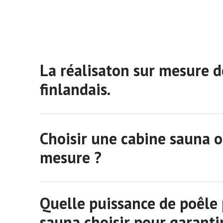
La réalisaton sur mesure d
finlandais.
Choisir une cabine sauna 
mesure ?
Quelle puissance de poêle 
sauna choisir pour garant