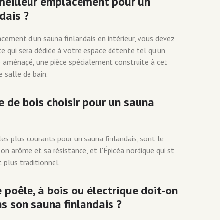
 meilleur emplacement pour un
dais ?
acement d'un sauna finlandais en intérieur, vous devez
ce qui sera dédiée à votre espace détente tel qu'un
e aménagé, une pièce spécialement construite à cet
salle de bain.
 de bois choisir pour un sauna
les plus courants pour un sauna finlandais, sont le
on arôme et sa résistance, et l'Épicéa nordique qui st
t plus traditionnel.
 poêle, à bois ou électrique doit-on
ns son sauna finlandais ?