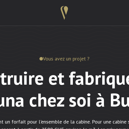
Vous avez un projet ?
truire et fabriqu
una chez soi à Bu
nt un forfait pour l'ensemble de la cabine. Pour une cabine