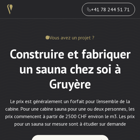
+41 78 244 51 71
Vous avez un projet ?
Construire et fabriquer
un sauna chez soi à
Gruyère
Le prix est généralement un forfait pour l'ensemble de la
cabine. Pour une cabine sauna pour une ou deux personnes, les
prix commencent à partir de 2500 CHF environ le m3. Les prix
pour un sauna sur mesure sont à étudier sur demande