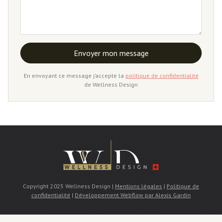
En envoyant ce message j’accepte la
politique de confidentialité
de Wellness Design
Copyright 2025 Wellness Design |
Mentions légales
|
Politique de
confidentialité
|
Développement Webflow par Alexis Gardin