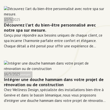
10/3/2025
Spa
Découvrez l'art du bien-être personnalisé avec
notre spa sur mesure.
Conçu pour répondre aux besoins uniques de chaque client, ce
spa incarne l'harmonie parfaite entre confort et élégance.
Chaque détail a été pensé pour offrir une expérience de
relaxation inégalée.
16/3/2025
Douche Hammam
Intégrer une douche hammam dans votre projet de
rénovation ou de construction
Chez Wellness Design, spécialiste des installations bien-être à
Genève et dans le bassin lémanique, nous vous proposons
d'intégrer une douche hammam dans votre projet de rénovation
ou de construction.