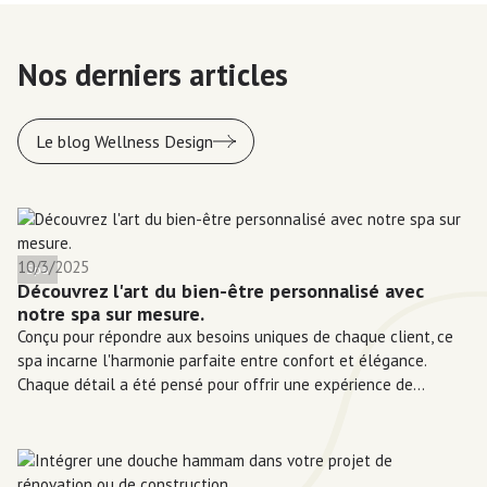
Nos derniers articles
Le blog Wellness Design
10/3/2025
Spa
Découvrez l'art du bien-être personnalisé avec
notre spa sur mesure.
Conçu pour répondre aux besoins uniques de chaque client, ce
spa incarne l'harmonie parfaite entre confort et élégance.
Chaque détail a été pensé pour offrir une expérience de
relaxation inégalée.